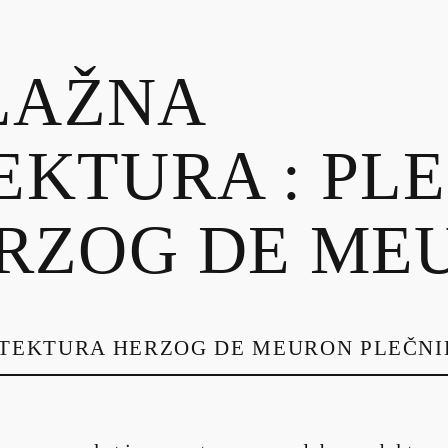
LAŽNA
EKTURA : PL
ERZOG DE ME
TEKTURA
HERZOG DE MEURON
PLEČNI